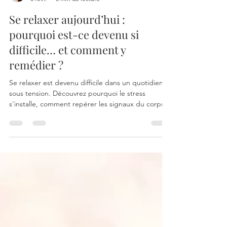
Natalie Goldstein
3 févr.
3 min de lecture
Se relaxer aujourd’hui :
pourquoi est-ce devenu si
difficile… et comment y
remédier ?
Se relaxer est devenu difficile dans un quotidien
sous tension. Découvrez pourquoi le stress
s'installe, comment repérer les signaux du corps
et en quoi les outils de relaxation peuvent vous
aider à retrouver un équilibre durable